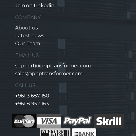
Join on Linkedin
COMPANY
About us
Latest news
Our Team
EMAIL US
support@phptransformer.com
sales@phptransformer.com
CALL US
+961 3 687 150
+961 8 952 163