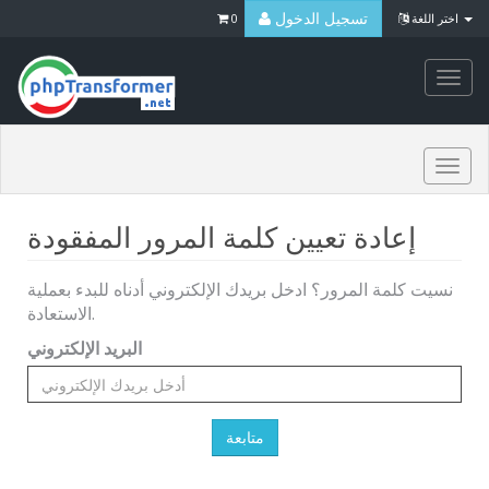
تسجيل الدخول
0
اختر اللغة
Togg
navi
Togg
navi
إعادة تعيين كلمة المرور المفقودة
نسيت كلمة المرور؟ ادخل بريدك الإلكتروني أدناه للبدء بعملية
الاستعادة.
البريد الإلكتروني
متابعة