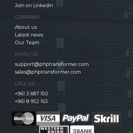
Join on Linkedin
COMPANY
About us
Latest news
Our Team
EMAIL US
support@phptransformer.com
sales@phptransformer.com
CALL US
+961 3 687 150
+961 8 952 163