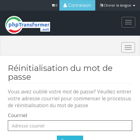
Connexion
0
Choisir la langue
Togg
navi
Togg
navi
Réinitialisation du mot de
passe
Vous avez oublié votre mot de passe? Veuillez entrer
votre adresse courriel pour commencer le processus
de réinitialisation du mot de passe
Courriel