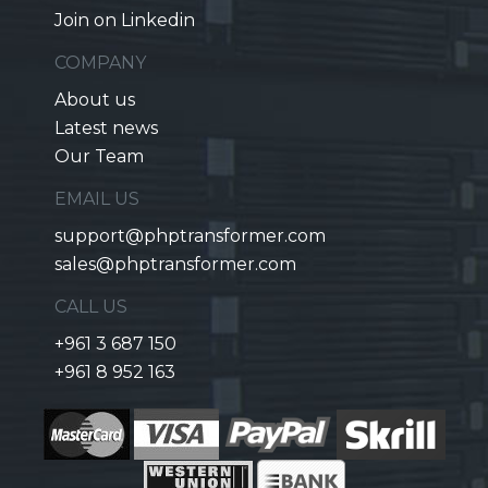
Join on Linkedin
COMPANY
About us
Latest news
Our Team
EMAIL US
support@phptransformer.com
sales@phptransformer.com
CALL US
+961 3 687 150
+961 8 952 163