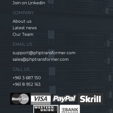
Join on Linkedin
COMPANY
About us
Latest news
Our Team
EMAIL US
support@phptransformer.com
sales@phptransformer.com
CALL US
+961 3 687 150
+961 8 952 163