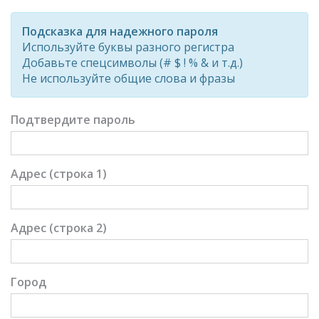
Password
Rating:
Подсказка для надежного пароля
0%
Используйте буквы разного регистра
Добавьте спецсимволы (# $ ! % & и т.д.)
Не используйте общие слова и фразы
Подтвердите пароль
Адрес (строка 1)
Адрес (строка 2)
Город