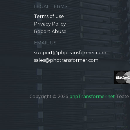
LEGAL TERMS
Terms of use
Privacy Policy
Report Abuse
EMAIL US
support@phptransformer.com
sales@phptransformer.com
Copyright © 2026
phpTransformer.net
Toate 