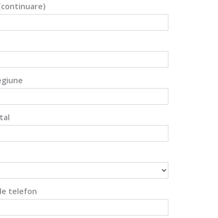
(continuare)
egiune
tal
e telefon