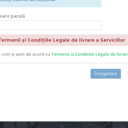
mare parolă
rmenii și Condițiile Legale de livrare a Serviciilor
citit și sunt de acord cu
Termenii și Condițiile Legale de livrare